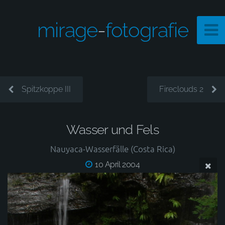
mirage
-
fotografie
Spitzkoppe III
Fireclouds 2
Wasser und Fels
Nauyaca-Wasserfälle (Costa Rica)
10 April 2004