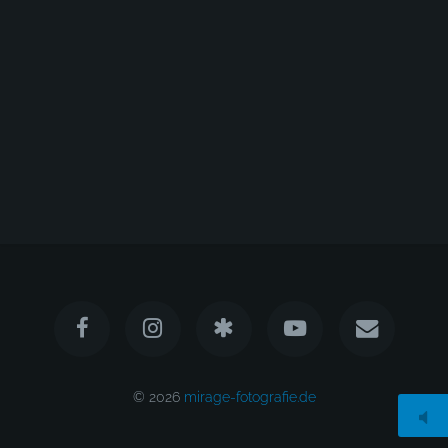
© 2026
mirage-fotografie.de