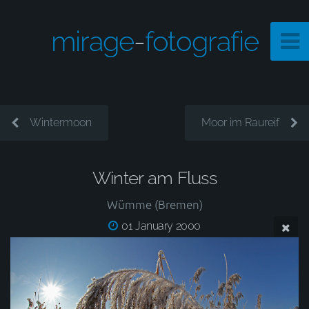
mirage
-
fotografie
Wintermoon
Moor im Raureif
Winter am Fluss
Wümme (Bremen)
01 January 2000