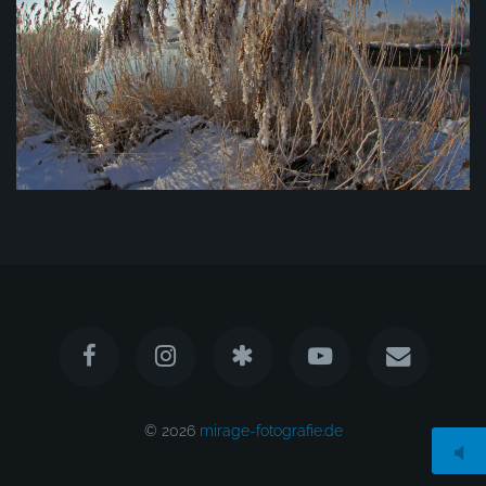
© 2026
mirage-fotografie.de