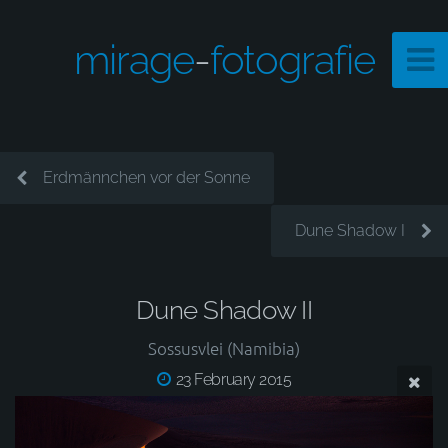
mirage
-
fotografie
Erdmännchen vor der Sonne
Dune Shadow I
Dune Shadow II
Sossusvlei (Namibia)
23 February 2015