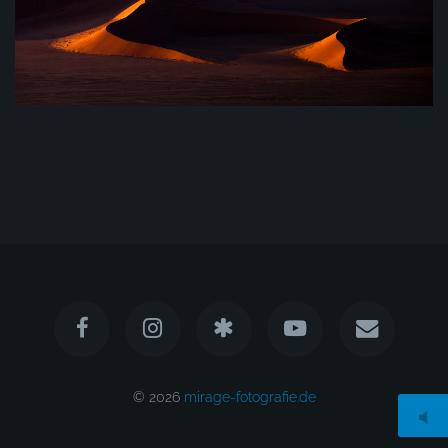
© 2026
mirage-fotografie.de